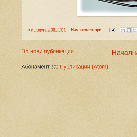
в
февруари 08, 2011
Няма коментари:
По-нови публикации
Началн
Абонамент за:
Публикации (Atom)